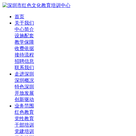
首页
关于我们
中心简介
设施配套
教学保障
收费依据
接待流程
招聘信息
联系我们
走进深圳
深圳概况
特色深圳
开放发展
创新驱动
业务范围
红色教育
党性教育
干部培训
党建培训