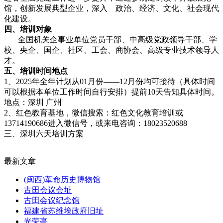
馆，创新发展典型企业，深入 政治、经济、文化、社会现代
化建设。
四、培训对象
全国机关企事业单位党员干部、中高级党政领导干部、学
校、央企、国企、社区、工会、商协会、高级专业技术领导人
才。
五、培训时间地点
1、2025年全年计划从01月份——12月份均可接待（具体时间
可以根据本单位工作时间自行安排）提前10天告知具体时间。
地点：深圳 广州
2、红色教育基地，微信搜索：红色文化教育培训或
13714190686进入微信号，或来电咨询：18023520688
三、深圳六天培训方案
最新文章
(闽西)革命历史博物馆
古田会议会址
古田会议纪念馆
福建省苏维埃政府旧址
光荣亭