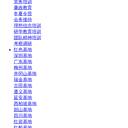
党务培训
廉政教育
冬夏令营
会务接待
理想信念培训
研学教育培训
团队精神培训
考察调研
红色基地
深圳基地
广东基地
梅州基地
井冈山基地
瑞金基地
古田基地
遵义基地
延安基地
西柏坡基地
韶山基地
四川基地
红岩基地
红船基地