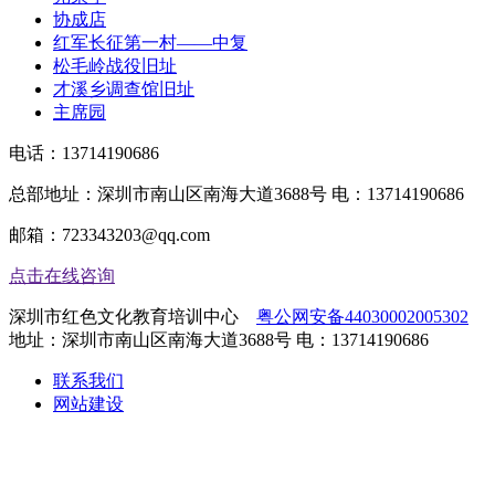
协成店
红军长征第一村——中复
松毛岭战役旧址
才溪乡调查馆旧址
主席园
电话：
13714190686
总部地址：深圳市南山区南海大道3688号 电：13714190686
邮箱：723343203@qq.com
点击在线咨询
深圳市红色文化教育培训中心
粤公网安备44030002005302
地址：深圳市南山区南海大道3688号 电：13714190686
联系我们
网站建设