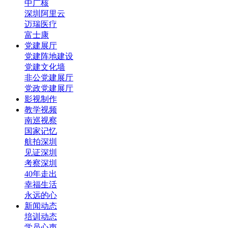
中广核
深圳阿里云
迈瑞医疗
富士康
党建展厅
党建阵地建设
党建文化墙
非公党建展厅
党政党建展厅
影视制作
教学视频
南巡视察
国家记忆
航拍深圳
见证深圳
考察深圳
40年走出
幸福生活
永远的心
新闻动态
培训动态
学员心声