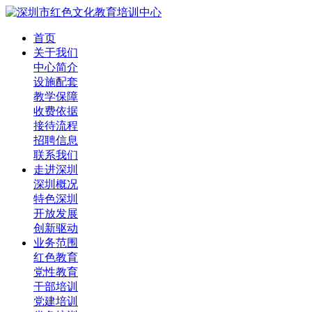
首页
关于我们
中心简介
设施配套
教学保障
收费依据
接待流程
招聘信息
联系我们
走进深圳
深圳概况
特色深圳
开放发展
创新驱动
业务范围
红色教育
党性教育
干部培训
党建培训