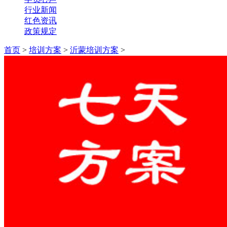
行业新闻
红色资讯
政策规定
首页
>
培训方案
>
沂蒙培训方案
>