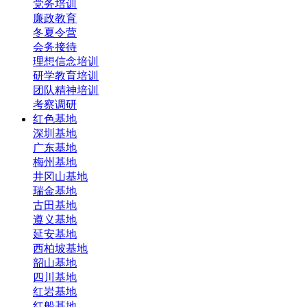
党务培训
廉政教育
冬夏令营
会务接待
理想信念培训
研学教育培训
团队精神培训
考察调研
红色基地
深圳基地
广东基地
梅州基地
井冈山基地
瑞金基地
古田基地
遵义基地
延安基地
西柏坡基地
韶山基地
四川基地
红岩基地
红船基地