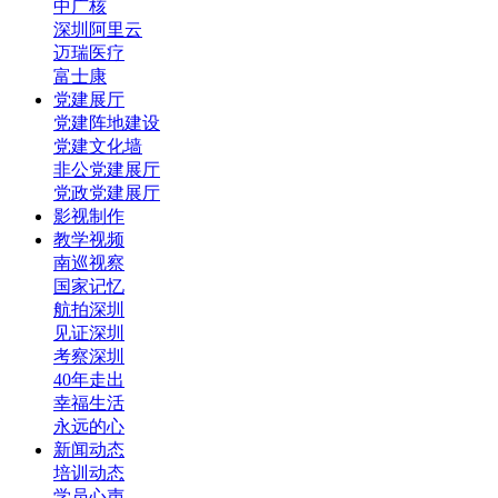
中广核
深圳阿里云
迈瑞医疗
富士康
党建展厅
党建阵地建设
党建文化墙
非公党建展厅
党政党建展厅
影视制作
教学视频
南巡视察
国家记忆
航拍深圳
见证深圳
考察深圳
40年走出
幸福生活
永远的心
新闻动态
培训动态
学员心声