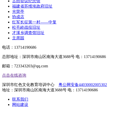
古田会议纪念馆
福建省苏维埃政府旧址
光荣亭
协成店
红军长征第一村——中复
松毛岭战役旧址
才溪乡调查馆旧址
主席园
电话：
13714190686
总部地址：深圳市南山区南海大道3688号 电：13714190686
邮箱：723343203@qq.com
点击在线咨询
深圳市红色文化教育培训中心
粤公网安备44030002005302
地址：深圳市南山区南海大道3688号 电：13714190686
联系我们
网站建设